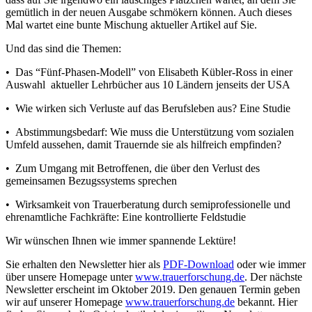
gemütlich in der neuen Ausgabe schmökern können. Auch dieses
Mal wartet eine bunte Mischung aktueller Artikel auf Sie.
Und das sind die Themen:
• Das “Fünf-Phasen-Modell” von Elisabeth Kübler-Ross in einer
Auswahl
aktueller Lehrbücher aus 10 Ländern jenseits der USA
• Wie wirken sich Verluste auf das Berufsleben aus? Eine Studie
• Abstimmungsbedarf: Wie muss die Unterstützung vom sozialen
Umfeld aussehen, damit Trauernde sie als hilfreich empfinden?
• Zum Umgang mit Betroffenen, die über den Verlust des
gemeinsamen Bezugssystems sprechen
• Wirksamkeit von Trauerberatung durch semiprofessionelle und
ehrenamtliche Fachkräfte: Eine kontrollierte Feldstudie
Wir wünschen Ihnen wie immer spannende Lektüre!
Sie erhalten den Newsletter hier als
PDF-Download
oder wie immer
über unsere Homepage unter
www.trauerforschung.de
. Der nächste
Newsletter erscheint im Oktober 2019. Den genauen Termin geben
wir auf unserer Homepage
www.trauerforschung.de
bekannt. Hier