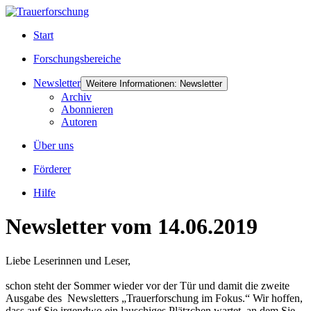
Start
Forschungsbereiche
Newsletter
Weitere Informationen: Newsletter
Archiv
Abonnieren
Autoren
Über uns
Förderer
Hilfe
Newsletter vom 14.06.2019
Liebe Leserinnen und Leser,
schon steht der Sommer wieder vor der Tür und damit die zweite
Ausgabe des
Newsletters „Trauerforschung im Fokus.“ Wir hoffen,
dass auf Sie irgendwo ein lauschiges Plätzchen wartet, an dem Sie