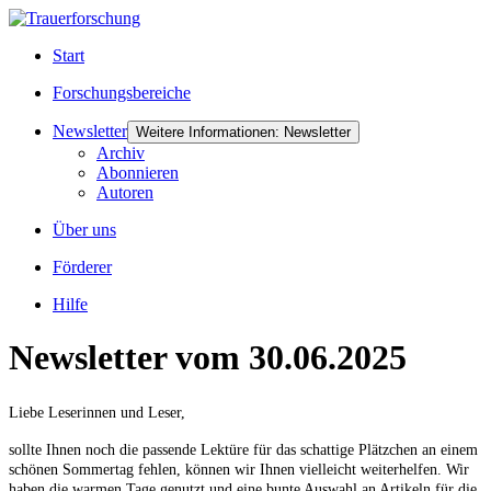
Start
Forschungsbereiche
Newsletter
Weitere Informationen: Newsletter
Archiv
Abonnieren
Autoren
Über uns
Förderer
Hilfe
Newsletter vom 30.06.2025
Liebe Leserinnen und Leser,
sollte Ihnen noch die passende Lektüre für das schattige Plätzchen an einem
schönen Sommertag fehlen, können wir Ihnen vielleicht weiterhelfen. Wir
haben die warmen Tage genutzt und eine bunte Auswahl an Artikeln für die