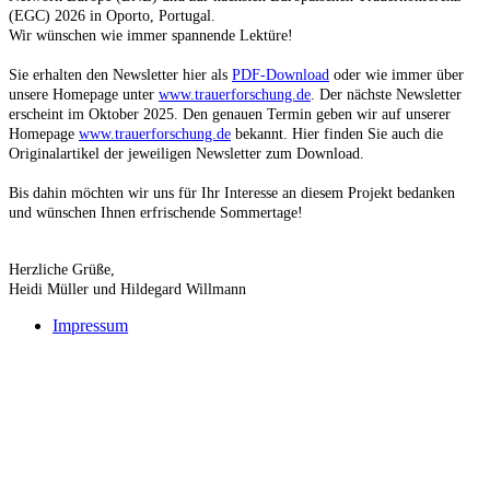
(EGC) 2026 in Oporto, Portugal.
Wir wünschen wie immer spannende Lektüre!
Sie erhalten den Newsletter hier als
PDF-Download
oder wie immer über
unsere Homepage unter
www.trauerforschung.de
. Der nächste Newsletter
erscheint im Oktober 2025. Den genauen Termin geben wir auf unserer
Homepage
www.trauerforschung.de
bekannt. Hier finden Sie auch die
Originalartikel der jeweiligen Newsletter zum Download.
Bis dahin möchten wir uns für Ihr Interesse an diesem Projekt bedanken
und wünschen Ihnen erfrischende Sommertage!
Herzliche Grüße,
Heidi Müller und Hildegard Willmann
Impressum
Buchtipps::
Trauerforschung - Basis für praktisches Handeln