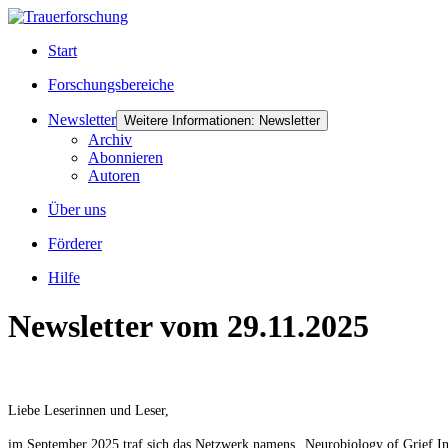
Start
Forschungsbereiche
Newsletter
Weitere Informationen: Newsletter
Archiv
Abonnieren
Autoren
Über uns
Förderer
Hilfe
Newsletter vom 29.11.2025
Liebe Leserinnen und Leser,
im September 2025 traf sich das Netzwerk namens „Neurobiology of Grief In