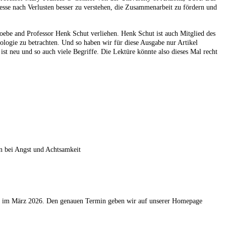
se nach Verlusten besser zu verstehen, die Zusammenarbeit zu fördern und
ebe and Professor Henk Schut verliehen. Henk Schut ist auch Mitglied des
logie zu betrachten. Und so haben wir für diese Ausgabe nur Artikel
t neu und so auch viele Begriffe. Die Lektüre könnte also dieses Mal recht
n bei Angst und Achtsamkeit
int im März 2026. Den genauen Termin geben wir auf unserer Homepage