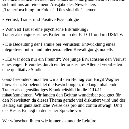
sich mit uns auf eine neue Ausgabe des Newsletters
„Trauerforschung im Fokus“. Dies sind die Themen:
• Verlust, Trauer und Positive Psychologie
• Wann ist Trauer eine psychische Erkrankung?
Trauer als diagnostisches Kriterium in der ICD-11 und im DSM-V.
• Die Bedeutung der Familie bei Verlusten: Entwicklung eines
integrativen intra- und interpersonellen Bewältigungsmodells
• „Es war doch nur ein Freund“: Wie junge Erwachsene den Verlust
eines engen Freundes durch ein terroristisches Attentat verarbeiten –
eine qualitative Studie
Ganz besonders möchten wir auf den Beitrag von Birgit Wagner
hinweisen. Er beleuchtet die Bestrebungen, die lang anhaltende
Trauer als eigenständiges Krankheitsbild in die ICD-11
mitaufzunehmen. Wir fanden den Beitrag wunderbar geeignet für
den Newsletter, da dieses Thema gerade viel diskutiert wird und der
Beitrag auf ganz sachliche Weise das pro und contra abwägt. Und
das Beste: Er liegt in deutscher Sprache vor!
Wir wünschen Ihnen wie immer spannende Lektüre!