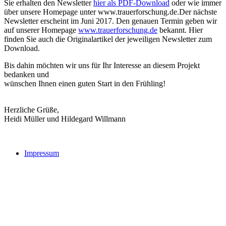
Sie erhalten den Newsletter
hier als PDF-Download
oder wie immer
über unsere Homepage unter www.trauerforschung.de.Der nächste
Newsletter erscheint im Juni 2017. Den genauen Termin geben wir
auf unserer Homepage
www.trauerforschung.de
bekannt. Hier
finden Sie auch die Originalartikel der jeweiligen Newsletter zum
Download.
Bis dahin möchten wir uns für Ihr Interesse an diesem Projekt
bedanken und
wünschen Ihnen einen guten Start in den Frühling!
Herzliche Grüße,
Heidi Müller und Hildegard Willmann
Impressum
Buchtipps::
Trauerforschung - Basis für praktisches Handeln