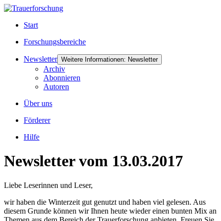
Start
Forschungsbereiche
Newsletter
Weitere Informationen: Newsletter
Archiv
Abonnieren
Autoren
Über uns
Förderer
Hilfe
Newsletter vom 13.03.2017
Liebe Leserinnen und Leser,
wir haben die Winterzeit gut genutzt und haben viel gelesen. Aus
diesem Grunde können wir Ihnen heute wieder einen bunten Mix an
Themen aus dem Bereich der Trauerforschung anbieten. Freuen Sie