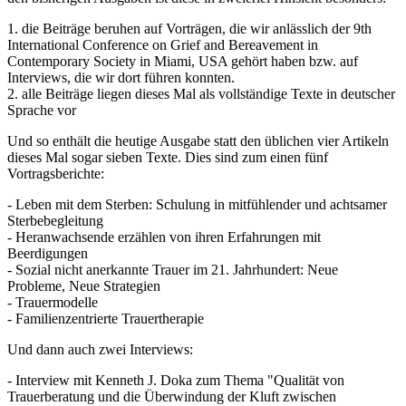
1. die Beiträge beruhen auf Vorträgen, die wir anlässlich der 9th
International Conference on Grief and Bereavement in
Contemporary Society in Miami, USA gehört haben bzw. auf
Interviews, die wir dort führen konnten.
2. alle Beiträge liegen dieses Mal als vollständige Texte in deutscher
Sprache vor
Und so enthält die heutige Ausgabe statt den üblichen vier Artikeln
dieses Mal sogar sieben Texte. Dies sind zum einen fünf
Vortragsberichte:
- Leben mit dem Sterben: Schulung in mitfühlender und achtsamer
Sterbebegleitung
- Heranwachsende erzählen von ihren Erfahrungen mit
Beerdigungen
- Sozial nicht anerkannte Trauer im 21. Jahrhundert: Neue
Probleme, Neue Strategien
- Trauermodelle
- Familienzentrierte Trauertherapie
Und dann auch zwei Interviews:
- Interview mit Kenneth J. Doka zum Thema "Qualität von
Trauerberatung und die Überwindung der Kluft zwischen