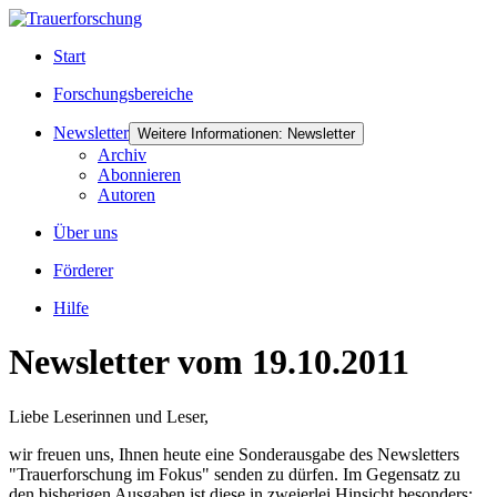
Start
Forschungsbereiche
Newsletter
Weitere Informationen: Newsletter
Archiv
Abonnieren
Autoren
Über uns
Förderer
Hilfe
Newsletter vom 19.10.2011
Liebe Leserinnen und Leser,
wir freuen uns, Ihnen heute eine Sonderausgabe des Newsletters
"Trauerforschung im Fokus" senden zu dürfen. Im Gegensatz zu
den bisherigen Ausgaben ist diese in zweierlei Hinsicht besonders: