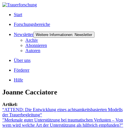
Start
Forschungsbereiche
Newsletter
Weitere Informationen: Newsletter
Archiv
Abonnieren
Autoren
Über uns
Förderer
Hilfe
Joanne Cacciatore
Artikel:
“ATTEND: Die Entwicklung eines achtsamkeitsbasierten Modells
der Trauerbegleitung“
"Merkmale guter Unterstützung bei traumatischen Verlusten – Von
wem wird welche Art der Unterstützung als hilfreich empfunden?"