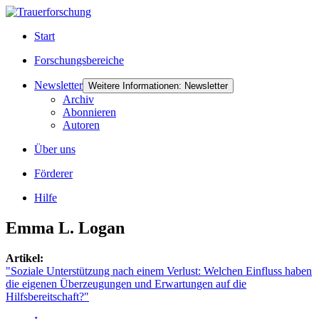
Start
Forschungsbereiche
Newsletter
Weitere Informationen: Newsletter
Archiv
Abonnieren
Autoren
Über uns
Förderer
Hilfe
Emma L. Logan
Artikel:
"Soziale Unterstützung nach einem Verlust: Welchen Einfluss haben
die eigenen Überzeugungen und Erwartungen auf die
Hilfsbereitschaft?"