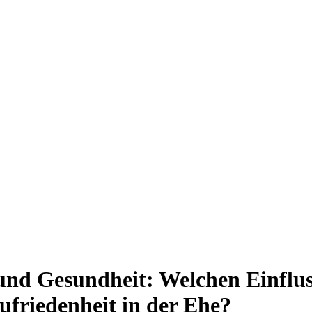
und Gesundheit: Welchen Einflu
ufriedenheit in der Ehe?