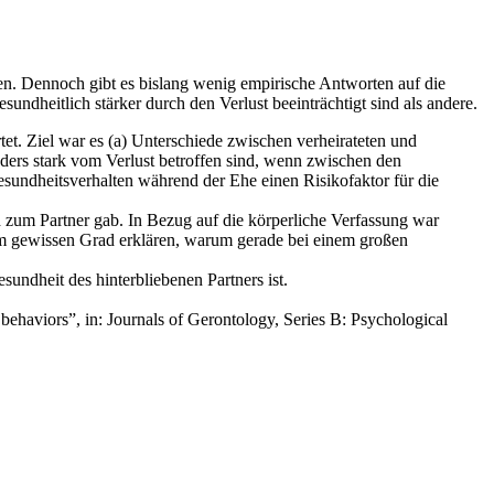
n. Dennoch gibt es bislang wenig empirische Antworten auf die
ndheitlich stärker durch den Verlust beeinträchtigt sind als andere.
et. Ziel war es (a) Unterschiede zwischen verheirateten und
ders stark vom Verlust betroffen sind, wenn zwischen den
esundheitsverhalten während der Ehe einen Risikofaktor für die
d zum Partner gab. In Bezug auf die körperliche Verfassung war
nem gewissen Grad erklären, warum gerade bei einem großen
sundheit des hinterbliebenen Partners ist.
 behaviors”, in: Journals of Gerontology, Series B: Psychological