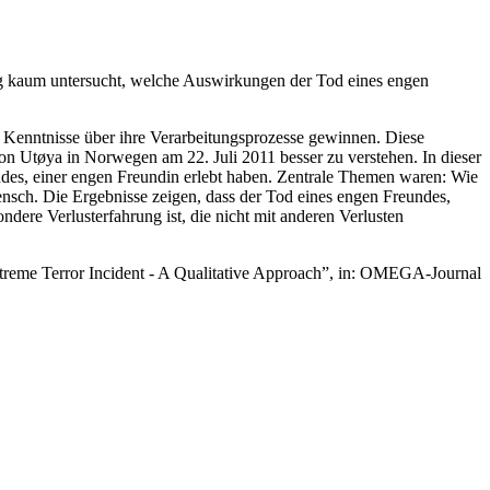
ng kaum untersucht, welche Auswirkungen der Tod eines engen
Kenntnisse über ihre Verarbeitungsprozesse gewinnen. Diese
 von Utøya in Norwegen am 22. Juli 2011 besser zu verstehen. In dieser
undes, einer engen Freundin erlebt haben. Zentrale Themen waren: Wie
nsch. Die Ergebnisse zeigen, dass der Tod eines engen Freundes,
dere Verlusterfahrung ist, die nicht mit anderen Verlusten
xtreme Terror Incident - A Qualitative Approach”, in: OMEGA-Journal