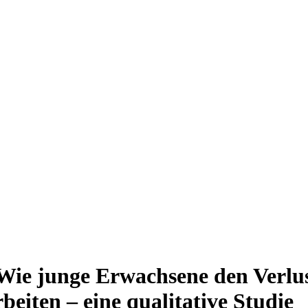
Wie junge Erwachsene den Verlus
rbeiten – eine qualitative Studie