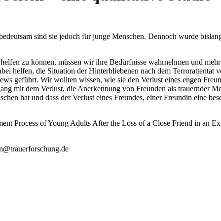
s bedeutsam sind sie jedoch für junge Menschen. Dennoch wurde bisla
helfen zu können, müssen wir ihre Bedürfnisse wahrnehmen und mehr 
 dabei helfen, die Situation der Hinterbliebenen nach dem Terrorattentat
iews geführt. Wir wollten wissen, wie sie den Verlust eines engen Fre
ang mit dem Verlust, die Anerkennung von Freunden als trauernder Me
hen hat und dass der Verlust eines Freundes, einer Freundin eine beson
ment Process of Young Adults After the Loss of a Close Friend in an E
ann@trauerforschung.de