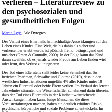
verlieren – Literaturreview zu
den psychosozialen und
gesundheitlichen Folgen
Martin Lytje
, Atle Dyregrov
Der Verlust eines Elternteils hat nachhaltige Auswirkungen auf das
Leben eines Kindes. Eine Welt, die bis dahin als sicher und
vorhersehbar erlebt wurde, ist plötzlich fremd, beängstigend und
unsicher (Green & Connolly, 2009). In der Folge kann das Kind
daran zweifeln, ob es jemals wieder Freude am Leben finden wird
oder lernt, den Verlust zu integrieren.
Der Tod eines Elternteils stellt leider keine Seltenheit dar. So
berichten Pearlman, Schwalbe und Cloitree (2010), dass in den
westlichen Industrienationen ungefähr 4% aller Kinder unter 18
Jahren ein Elternteil oder beide Eltern verliert. Im Verlauf des letzten
Jahrzehntes stimmten die Wissenschaftler zunehmend darin überein,
dass der Tod eines Elternteils in der Kindheit weitreichende
Auswirkungen haben kann. Junge Menschen, die diese
Verlusterfahrungen machen, haben ein deutlich erhöhtes Risiko,
psychische, körperliche und soziale Probleme zu entwickeln. Im