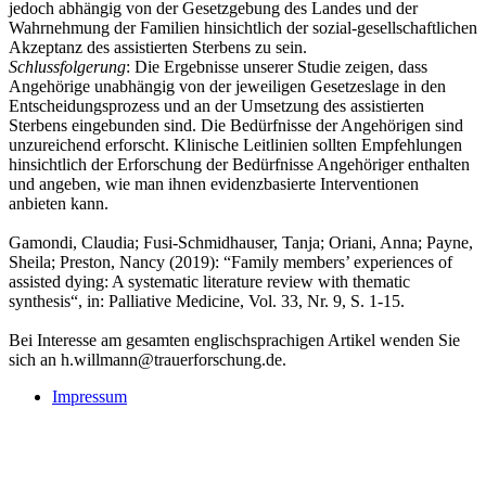
jedoch abhängig von der Gesetzgebung des Landes und der
Wahrnehmung der Familien hinsichtlich der sozial-gesellschaftlichen
Akzeptanz des assistierten Sterbens zu sein.
Schlussfolgerung
: Die Ergebnisse unserer Studie zeigen, dass
Angehörige unabhängig von der jeweiligen Gesetzeslage in den
Entscheidungsprozess und an der Umsetzung des assistierten
Sterbens eingebunden sind. Die Bedürfnisse der Angehörigen sind
unzureichend erforscht. Klinische Leitlinien sollten Empfehlungen
hinsichtlich der Erforschung der Bedürfnisse Angehöriger enthalten
und angeben, wie man ihnen evidenzbasierte Interventionen
anbieten kann.
Gamondi, Claudia; Fusi-Schmidhauser, Tanja; Oriani, Anna; Payne,
Sheila; Preston, Nancy (2019): “Family members’ experiences of
assisted dying: A systematic literature review with thematic
synthesis“, in: Palliative Medicine, Vol. 33, Nr. 9, S. 1-15.
Bei Interesse am gesamten englischsprachigen Artikel wenden Sie
sich an h.willmann@trauerforschung.de.
Impressum
Buchtipps::