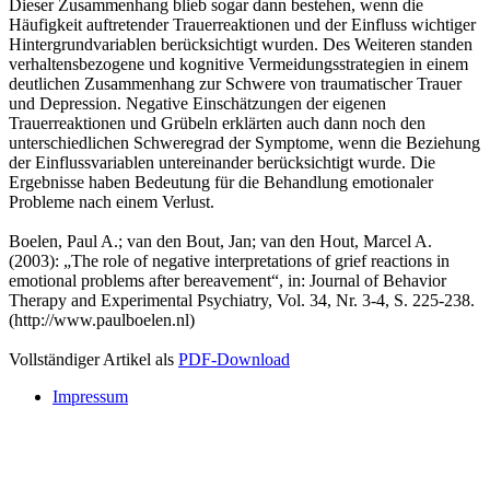
Dieser Zusammenhang blieb sogar dann bestehen, wenn die
Häufigkeit auftretender Trauerreaktionen und der Einfluss wichtiger
Hintergrundvariablen berücksichtigt wurden. Des Weiteren standen
verhaltensbezogene und kognitive Vermeidungsstrategien in einem
deutlichen Zusammenhang zur Schwere von traumatischer Trauer
und Depression. Negative Einschätzungen der eigenen
Trauerreaktionen und Grübeln erklärten auch dann noch den
unterschiedlichen Schweregrad der Symptome, wenn die Beziehung
der Einflussvariablen untereinander berücksichtigt wurde. Die
Ergebnisse haben Bedeutung für die Behandlung emotionaler
Probleme nach einem Verlust.
Boelen, Paul A.; van den Bout, Jan; van den Hout, Marcel A.
(2003): „The role of negative interpretations of grief reactions in
emotional problems after bereavement“, in: Journal of Behavior
Therapy and Experimental Psychiatry, Vol. 34, Nr. 3-4, S. 225-238.
(http://www.paulboelen.nl)
Vollständiger Artikel als
PDF-Download
Impressum
Buchtipps::