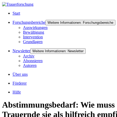
Start
Forschungsbereiche
Weitere Informationen: Forschungsbereiche
Auswirkungen
Bewältigung
Intervention
Grundlagen
Newsletter
Weitere Informationen: Newsletter
Archiv
Abonnieren
Autoren
Über uns
Förderer
Hilfe
Abstimmungsbedarf: Wie muss d
Trauernde sie als hilfreich emp