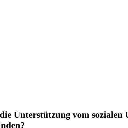
ie Unterstützung vom sozialen 
finden?