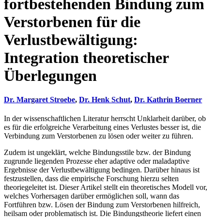
fortbestehenden Bindung zum
Verstorbenen für die
Verlustbewältigung:
Integration theoretischer
Überlegungen
Dr. Margaret Stroebe
,
Dr. Henk Schut
,
Dr. Kathrin Boerner
In der wissenschaftlichen Literatur herrscht Unklarheit darüber, ob
es für die erfolgreiche Verarbeitung eines Verlustes besser ist, die
Verbindung zum Verstorbenen zu lösen oder weiter zu führen.
Zudem ist ungeklärt, welche Bindungsstile bzw. der Bindung
zugrunde liegenden Prozesse eher adaptive oder maladaptive
Ergebnisse der Verlustbewältigung bedingen. Darüber hinaus ist
festzustellen, dass die empirische Forschung hierzu selten
theoriegeleitet ist. Dieser Artikel stellt ein theoretisches Modell vor,
welches Vorhersagen darüber ermöglichen soll, wann das
Fortführen bzw. Lösen der Bindung zum Verstorbenen hilfreich,
heilsam oder problematisch ist. Die Bindungstheorie liefert einen