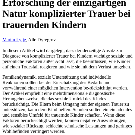
Erforschung der einzigartigen
Natur komplizierter Trauer bei
trauernden Kindern
Martin Lytje
, Atle Dyregrov
In diesem Artikel wird dargelegt, dass der derzeitige Ansatz zur
Diagnose von komplizierter Trauer bei Kindern wichtige soziale und
persönliche Faktoren außer Acht lässt, die beeinflussen, wie Kinder
auf einen Todesfall reagieren und wie sie mit dem Verlust umgehen.
Familiendynamik, soziale Unterstützung und individuelle
Reaktionen sollten bei der Einschätzung des Bedarfs und
vor/während einer möglichen Intervention be-rücksichtigt werden.
Der Artikel empfiehlt eine mehrdimensionale diagnostische
Herangehensweise, die das soziale Umfeld des Kindes
berücksichtigt. Die Eltern beim Umgang mit der eigenen Trauer zu
unterstützen, kann dem Kind helfen. Schulen sollten ein einladendes
und sensibles Umfeld für trauernde Kinder schaffen. Wenn diese
Faktoren berücksichtigt werden, können negative Auswirkungen,
wie sozialer Rückzug, schlechte schulische Leistungen und geringes
Wohlbefinden verringert werden.