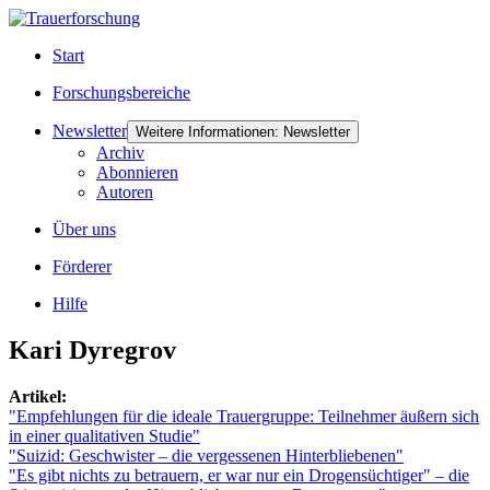
Start
Forschungsbereiche
Newsletter
Weitere Informationen: Newsletter
Archiv
Abonnieren
Autoren
Über uns
Förderer
Hilfe
Kari Dyregrov
Artikel:
"Empfehlungen für die ideale Trauergruppe: Teilnehmer äußern sich
in einer qualitativen Studie"
"Suizid: Geschwister – die vergessenen Hinterbliebenen"
"Es gibt nichts zu betrauern, er war nur ein Drogensüchtiger" – die