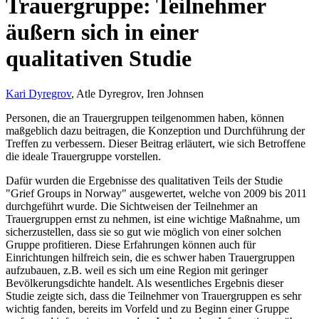
Trauergruppe: Teilnehmer
äußern sich in einer
qualitativen Studie
Kari Dyregrov
, Atle Dyregrov, Iren Johnsen
Personen, die an Trauergruppen teilgenommen haben, können
maßgeblich dazu beitragen, die Konzeption und Durchführung der
Treffen zu verbessern. Dieser Beitrag erläutert, wie sich Betroffene
die ideale Trauergruppe vorstellen.
Dafür wurden die Ergebnisse des qualitativen Teils der Studie
"Grief Groups in Norway" ausgewertet, welche von 2009 bis 2011
durchgeführt wurde. Die Sichtweisen der Teilnehmer an
Trauergruppen ernst zu nehmen, ist eine wichtige Maßnahme, um
sicherzustellen, dass sie so gut wie möglich von einer solchen
Gruppe profitieren. Diese Erfahrungen können auch für
Einrichtungen hilfreich sein, die es schwer haben Trauergruppen
aufzubauen, z.B. weil es sich um eine Region mit geringer
Bevölkerungsdichte handelt. Als wesentliches Ergebnis dieser
Studie zeigte sich, dass die Teilnehmer von Trauergruppen es sehr
wichtig fanden, bereits im Vorfeld und zu Beginn einer Gruppe