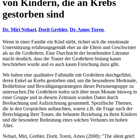
von Kindern, die an Krebs
gestorben sind
Dr. Miri Nehari
,
Dorit Grebler
,
Dr. Amos Toren
Wenn in einer Familie ein Kind stirbt, richtet sich die emotionale
Unterstützung erfahrungsgemäß eher an die Eltern und Geschwister
als an die Großeltern. Eine Durchsicht der bestehenden Literatur
macht deutlich, dass die Trauer der Großeltern bislang kaum
beschrieben wurde und es auch kaum Forschung dazu gibt.
Wir haben eine qualitative Fallstudie mit Großeltern durchgeführt,
deren Enkel an Krebs gestorben sind, um die besonderen Merkmale,
Bedürfnisse und Bewältigungsstrategien dieser Personengruppe zu
untersuchen.Die Großeltern trafen sich über neun Monate hinweg in
einer Gruppe und in diesem Zeitraum wurden Daten durch
Beobachtung und Aufzeichnung gesammelt. Spezifische Themen,
die in den Gesprächen auftauchten, waren z.B. die Frage nach der
Berechtigung ihrer Trauer, die belastete Beziehung zu ihren Kindern
und die besondere Bedeutung eines solchen Verlustes im hohen
Alter.
Nehari, Miri, Grebler, Dorit, Toren, Amos (2008): "The silent grief: